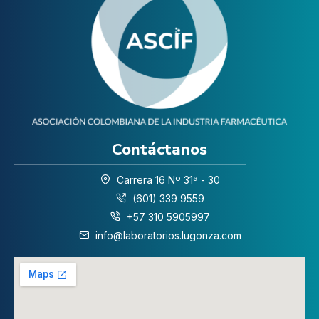
Contáctanos
Carrera 16 Nº 31ª - 30
(601) 339 9559
+57 310 5905997
info@laboratorios.lugonza.com